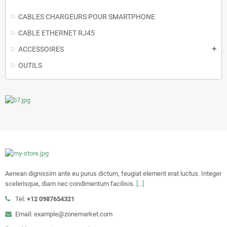
CABLES CHARGEURS POUR SMARTPHONE
CABLE ETHERNET RJ45
ACCESSOIRES
add
OUTILS
Aenean dignissim ante eu purus dictum, feugiat element erat luctus. Integer
scelerisque, diam nec condimentum facilisis.
[...]
Tel:
+12 0987654321
Email: example@zonemarket.com