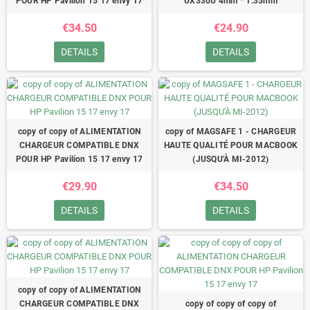
POUR HP Pavilion 15 17 envy 17
UX330U 4mm * 1.35mm
€34.50
€24.90
DETAILS
DETAILS
copy of copy of ALIMENTATION
copy of MAGSAFE 1 - CHARGEUR
CHARGEUR COMPATIBLE DNX
HAUTE QUALITÉ POUR MACBOOK
POUR HP Pavilion 15 17 envy 17
(JUSQU'À MI-2012)
€29.90
€34.50
DETAILS
DETAILS
copy of copy of ALIMENTATION
CHARGEUR COMPATIBLE DNX
copy of copy of copy of