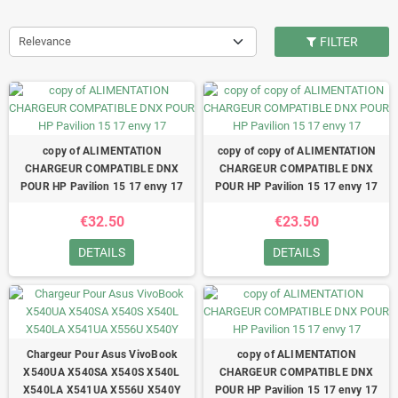
Relevance
FILTER
copy of ALIMENTATION
copy of copy of ALIMENTATION
CHARGEUR COMPATIBLE DNX
CHARGEUR COMPATIBLE DNX
POUR HP Pavilion 15 17 envy 17
POUR HP Pavilion 15 17 envy 17
€32.50
€23.50
DETAILS
DETAILS
Chargeur Pour Asus VivoBook
copy of ALIMENTATION
X540UA X540SA X540S X540L
CHARGEUR COMPATIBLE DNX
X540LA X541UA X556U X540Y
POUR HP Pavilion 15 17 envy 17