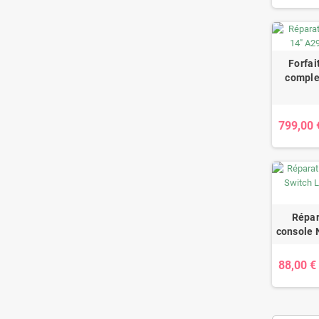
Forfai
comple
799,00 
Répar
console 
88,00 €