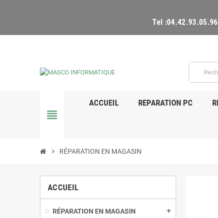
Tel :04.42.93.05.96
ACCUEIL
REPARATION PC
R
view_headline
chevron_right
RÉPARATION EN MAGASIN
ACCUEIL
RÉPARATION EN MAGASIN
add