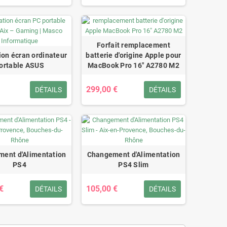
Forfait remplacement
ion écran ordinateur
batterie d'origine Apple pour
ortable ASUS
MacBook Pro 16" A2780 M2
299,00 €
DÉTAILS
DÉTAILS
ent d'Alimentation
Changement d'Alimentation
PS4
PS4 Slim
€
105,00 €
DÉTAILS
DÉTAILS