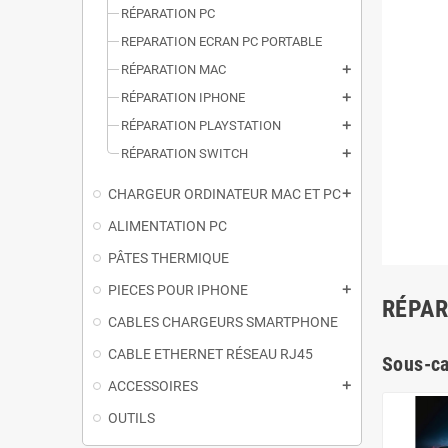
RÉPARATION PC
REPARATION ECRAN PC PORTABLE
RÉPARATION MAC
add
RÉPARATION IPHONE
add
RÉPARATION PLAYSTATION
add
RÉPARATION SWITCH
add
CHARGEUR ORDINATEUR MAC ET PC
add
ALIMENTATION PC
PÂTES THERMIQUE
PIECES POUR IPHONE
add
RÉPAR
CABLES CHARGEURS SMARTPHONE
CABLE ETHERNET RÉSEAU RJ45
Sous-ca
ACCESSOIRES
add
OUTILS