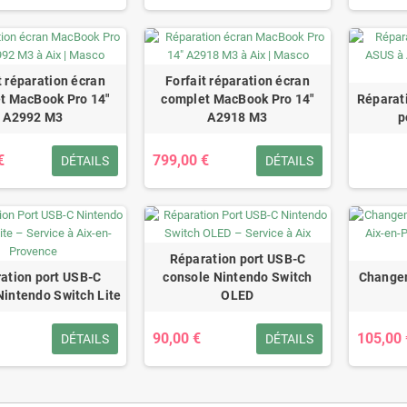
t réparation écran
Forfait réparation écran
t MacBook Pro 14"
complet MacBook Pro 14"
Réparat
A2992 M3
A2918 M3
p
€
799,00 €
DÉTAILS
DÉTAILS
Réparation port USB-C
ation port USB-C
console Nintendo Switch
Changem
Nintendo Switch Lite
OLED
90,00 €
105,00 
DÉTAILS
DÉTAILS